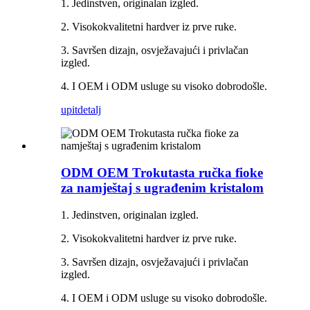
1. Jedinstven, originalan izgled.
2. Visokokvalitetni hardver iz prve ruke.
3. Savršen dizajn, osvježavajući i privlačan
izgled.
4. I OEM i ODM usluge su visoko dobrodošle.
upit
detalj
ODM OEM Trokutasta ručka fioke
za namještaj s ugrađenim kristalom
1. Jedinstven, originalan izgled.
2. Visokokvalitetni hardver iz prve ruke.
3. Savršen dizajn, osvježavajući i privlačan
izgled.
4. I OEM i ODM usluge su visoko dobrodošle.