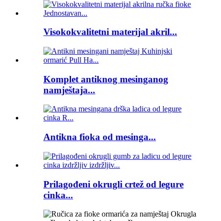
Visokokvalitetni materijal akril...
Komplet antiknog mesinganog
namještaja...
Antikna fioka od mesinga...
Prilagođeni okrugli crtež od legure
cinka...