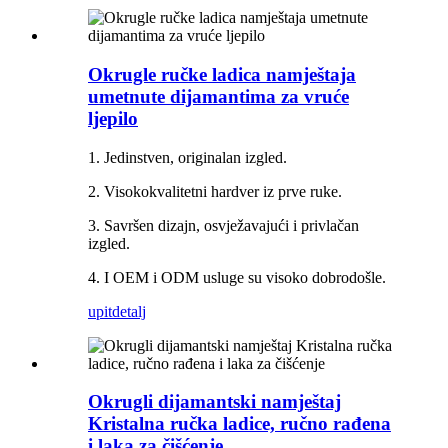
Okrugle ručke ladica namještaja
umetnute dijamantima za vruće
ljepilo
1. Jedinstven, originalan izgled.
2. Visokokvalitetni hardver iz prve ruke.
3. Savršen dizajn, osvježavajući i privlačan
izgled.
4. I OEM i ODM usluge su visoko dobrodošle.
upit
detalj
Okrugli dijamantski namještaj
Kristalna ručka ladice, ručno rađena
i laka za čišćenje