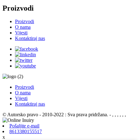
Proizvodi
Proizvodi
O nama
Vijesti
Kontaktiraj nas
Proizvodi
O nama
Vijesti
Kontaktiraj nas
© Autorsko pravo - 2010-2022 : Sva prava pridržana.
- , , , , , ,
Pošaljite e-mail
8613380155517
x