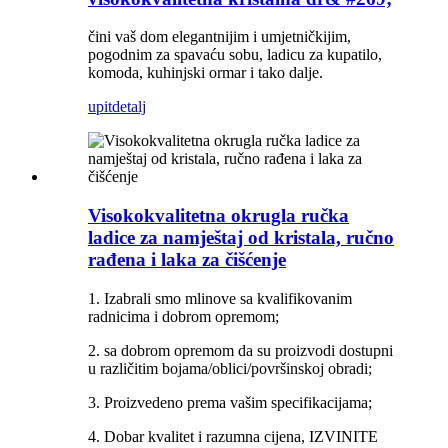
čini vaš dom elegantnijim i umjetničkijim,
pogodnim za spavaću sobu, ladicu za kupatilo,
komoda, kuhinjski ormar i tako dalje.
upit
detalj
Visokokvalitetna okrugla ručka
ladice za namještaj od kristala, ručno
rađena i laka za čišćenje
1. Izabrali smo mlinove sa kvalifikovanim
radnicima i dobrom opremom;
2. sa dobrom opremom da su proizvodi dostupni
u različitim bojama/oblici/površinskoj obradi;
3. Proizvedeno prema vašim specifikacijama;
4. Dobar kvalitet i razumna cijena, IZVINITE