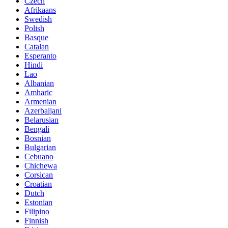
Czech
Afrikaans
Swedish
Polish
Basque
Catalan
Esperanto
Hindi
Lao
Albanian
Amharic
Armenian
Azerbaijani
Belarusian
Bengali
Bosnian
Bulgarian
Cebuano
Chichewa
Corsican
Croatian
Dutch
Estonian
Filipino
Finnish