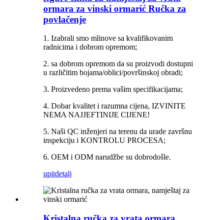
ormara za vinski ormarić Ručka za
povlačenje
1. Izabrali smo mlinove sa kvalifikovanim
radnicima i dobrom opremom;
2. sa dobrom opremom da su proizvodi dostupni
u različitim bojama/oblici/površinskoj obradi;
3. Proizvedeno prema vašim specifikacijama;
4. Dobar kvalitet i razumna cijena, IZVINITE
NEMA NAJJEFTINIJE CIJENE!
5. Naši QC inženjeri na terenu da urade završnu
inspekciju i KONTROLU PROCESA;
6. OEM i ODM narudžbe su dobrodošle.
upit
detalj
Kristalna ručka za vrata ormara,