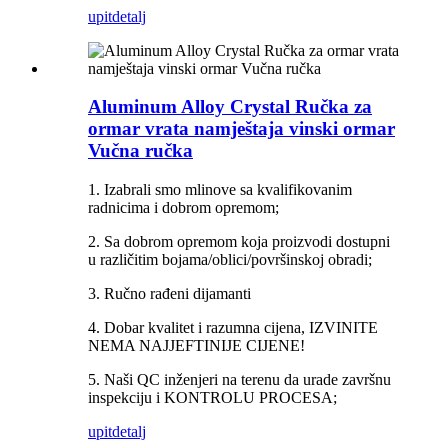
upit
detalj
Aluminum Alloy Crystal Ručka za
ormar vrata namještaja vinski ormar
Vučna ručka
1. Izabrali smo mlinove sa kvalifikovanim
radnicima i dobrom opremom;
2. Sa dobrom opremom koja proizvodi dostupni
u različitim bojama/oblici/površinskoj obradi;
3. Ručno rađeni dijamanti
4. Dobar kvalitet i razumna cijena, IZVINITE
NEMA NAJJEFTINIJE CIJENE!
5. Naši QC inženjeri na terenu da urade završnu
inspekciju i KONTROLU PROCESA;
upit
detalj