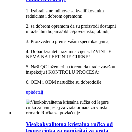
1. Izabrali smo mlinove sa kvalifikovanim
radnicima i dobrom opremom;
2. sa dobrom opremom da su proizvodi dostupni
u različitim bojama/oblici/površinskoj obradi;
3. Proizvedeno prema vašim specifikacijama;
4. Dobar kvalitet i razumna cijena, IZVINITE
NEMA NAJJEFTINIJE CIJENE!
5. Naši QC inženjeri na terenu da urade završnu
inspekciju i KONTROLU PROCESA;
6. OEM i ODM narudžbe su dobrodošle.
upit
detalj
Visokokvalitetna kristalna ručka od
legure cinka za namještaj za vrata