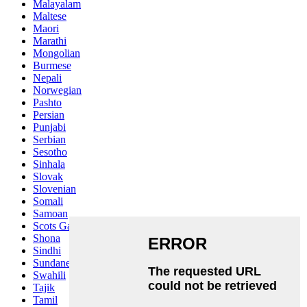
Malayalam
Maltese
Maori
Marathi
Mongolian
Burmese
Nepali
Norwegian
Pashto
Persian
Punjabi
Serbian
Sesotho
Sinhala
Slovak
Slovenian
Somali
Samoan
Scots Gaelic
Shona
Sindhi
Sundanese
Swahili
Tajik
Tamil