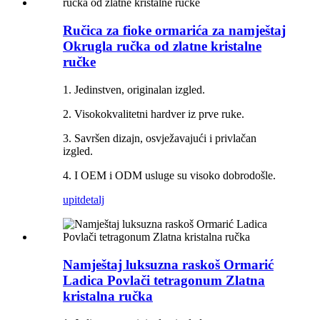
Ručica za fioke ormarića za namještaj
Okrugla ručka od zlatne kristalne
ručke
1. Jedinstven, originalan izgled.
2. Visokokvalitetni hardver iz prve ruke.
3. Savršen dizajn, osvježavajući i privlačan
izgled.
4. I OEM i ODM usluge su visoko dobrodošle.
upit
detalj
Namještaj luksuzna raskoš Ormarić
Ladica Povlači tetragonum Zlatna
kristalna ručka